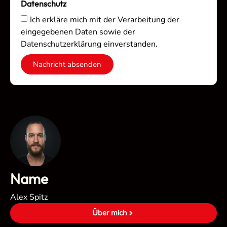
Datenschutz
Ich erkläre mich mit der Verarbeitung der
eingegebenen Daten sowie der
Datenschutzerklärung einverstanden.
Nachricht absenden
Name
Alex Spitz
Über mich