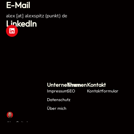
E-Mail
alex [at] alexspitz (punkt) de
LinkedIn
Unternehmen
Themen
Kontakt
Impressum
SEO
Kontaktformular
Datenschutz
Über mich
Alex Spitz |
Solopreneur &